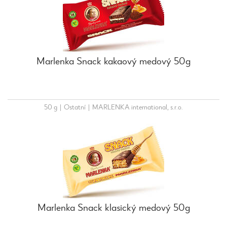
Marlenka Snack kakaový medový 50g
50 g
|
Ostatní
|
MARLENKA international, s.r.o.
Marlenka Snack klasický medový 50g