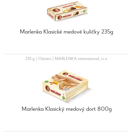
Marlenka Klasické medové kuličky 235g
235 g
|
Ostatní
|
MARLENKA international, s.r.o.
Marlenka Klasický medový dort 800g