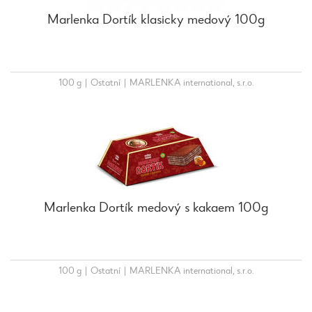
Marlenka Dortík klasicky medový 100g
100 g
|
Ostatní
|
MARLENKA international, s.r.o.
Marlenka Dortík medový s kakaem 100g
100 g
|
Ostatní
|
MARLENKA international, s.r.o.