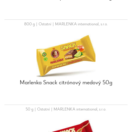
800 g
|
Ostatní
|
MARLENKA international, s.r.o.
Marlenka Snack citrónový medový 50g
50 g
|
Ostatní
|
MARLENKA international, s.r.o.