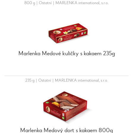
800 g
|
Ostatní
|
MARLENKA international, s.r.o.
Marlenka Medové kuličky s kakaem 235g
235 g
|
Ostatní
|
MARLENKA international, s.r.o.
Marlenka Medový dort s kakaem 800g