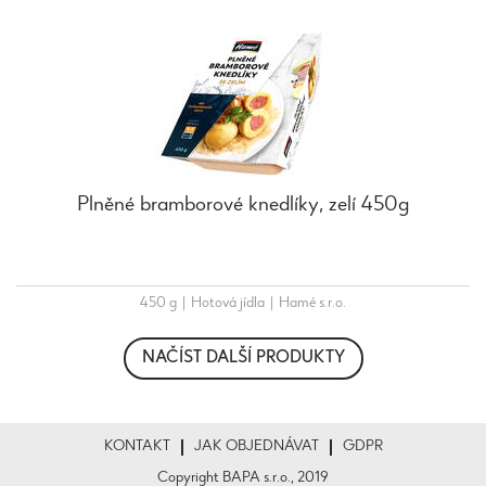
Plněné bramborové knedlíky, zelí 450g
450 g
|
Hotová jídla
|
Hamé s.r.o.
NAČÍST DALŠÍ PRODUKTY
KONTAKT
JAK OBJEDNÁVAT
GDPR
Copyright BAPA s.r.o., 2019