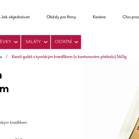
Jak objednávat
Obědy pro firmy
Kariéra
Chci pro
LÉVKY
SALÁTY
OSTATNÍ
u
/
Kančí guláš s tyrolským knedlíkem (v kartonovém přebalu) 540g
m
ém
lským knedlíkem.