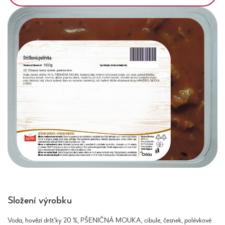
Složení výrobku
Voda, hovězí dršťky 20 %, PŠENIČNÁ MOUKA, cibule, česnek, polévkové