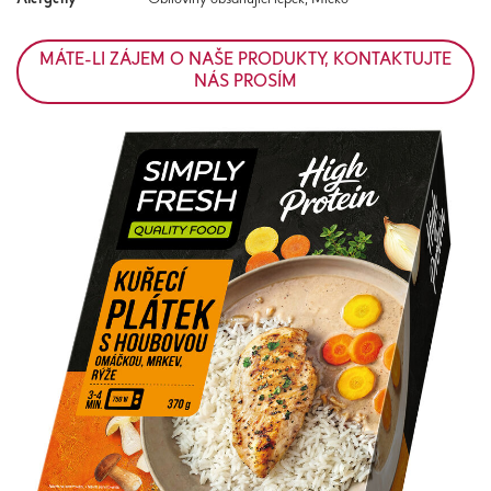
MÁTE-LI ZÁJEM O NAŠE PRODUKTY, KONTAKTUJTE
NÁS PROSÍM