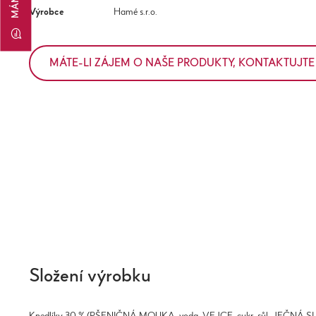
Výrobce
Hamé s.r.o.
MÁTE-LI ZÁJEM O NAŠE PRODUKTY, KONTAKTUJTE
Složení výrobku