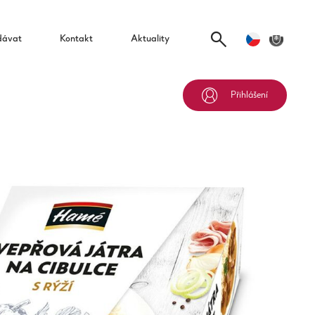
dávat
Kontakt
Aktuality
Přihlášení