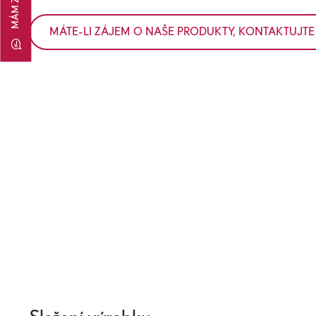
MÁM ZÁJEM
MÁTE-LI ZÁJEM O NAŠE PRODUKTY, KONTAKTUJTE