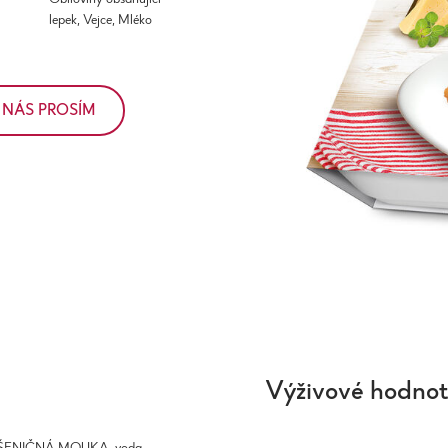
lepek, Vejce, Mléko
 NÁS PROSÍM
Výživové hodno