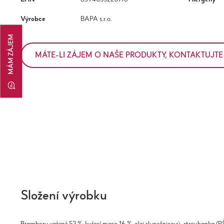
Výrobce
BAPA s.r.o.
MÁM ZÁJEM
MÁTE-LI ZÁJEM O NAŠE PRODUKTY, KONTAKTUJTE
Složení výrobku